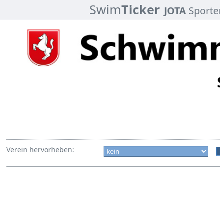
Swim
Ticker
JOTA
Sporte
Verein hervorheben: