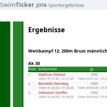
Swim
Ticker
JOTA
Sportergebnisse
Ergebnisse
Wettkampf 12: 200m Brust männlich
Ak 30
Platz
Schwimmer
Jg
1.
Matthias Reketat
1989
100m: 01:21,69 | 01:21,69
150m: 02:51,32 | 01:
2.
Benedikt Steinweg
1989
100m: 01:26,34 | 01:26,34
150m: 03:05,49 | 01:
3.
Sebastian Greiffer
1988
100m: 01:34,59 | 01:34,59
150m: 03:18,43 | 01: