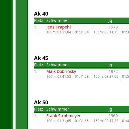
Ak 40
Platz
Schwimmer
Jg
1.
Jens Krapohl
1978
100m: 01:31,84 | 01:31,84
150m: 03:11,75 | 01:
Ak 45
Platz
Schwimmer
Jg
1.
Maik Dobrinsky
1972
100m: 01:41,53 | 01:41,53
150m: 03:37,65 | 01:
Ak 50
Platz
Schwimmer
Jg
1.
Frank Strohmeyer
1969
100m: 01:31,65 | 01:31,65
150m: 03:17,22 | 01: