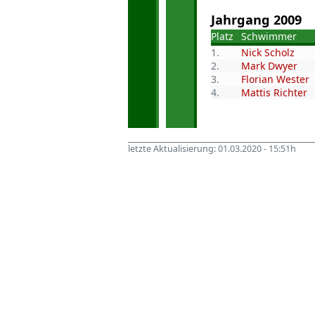
Jahrgang 2009
Platz
Schwimmer
1.
Nick Scholz
2.
Mark Dwyer
3.
Florian Wester
4.
Mattis Richter
letzte Aktualisierung: 01.03.2020 - 15:51h