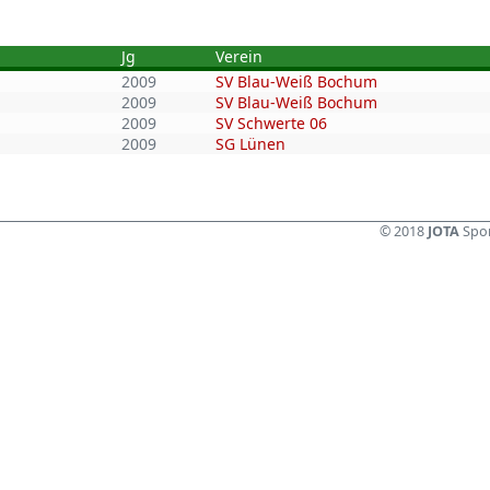
Jg
Verein
2009
SV Blau-Weiß Bochum
2009
SV Blau-Weiß Bochum
2009
SV Schwerte 06
2009
SG Lünen
© 2018
JOTA
Spor